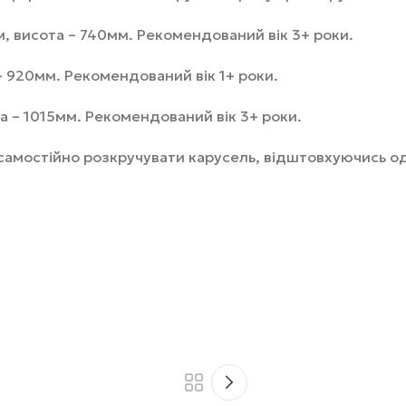
м, висота – 740мм. Рекомендований вік 3+ роки.
– 920мм. Рекомендований вік 1+ роки.
а – 1015мм. Рекомендований вік 3+ роки.
мостійно розкручувати карусель, відштовхуючись одні