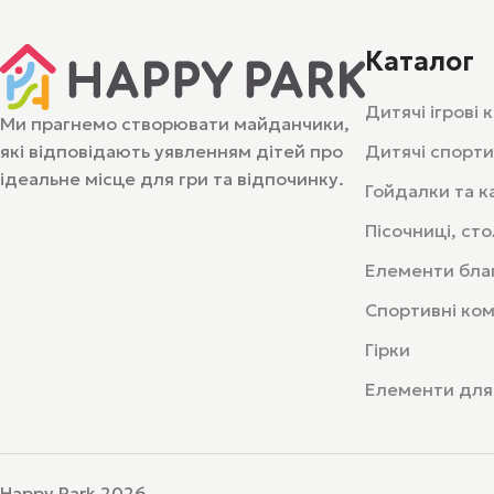
Каталог
Дитячі ігрові
Ми прагнемо створювати майданчики,
які відповідають уявленням дітей про
Дитячі спорти
ідеальне місце для гри та відпочинку.
Гойдалки та к
Пісочниці, ст
Елементи бла
Спортивні ко
Гірки
Елементи для
Happy Park 2026