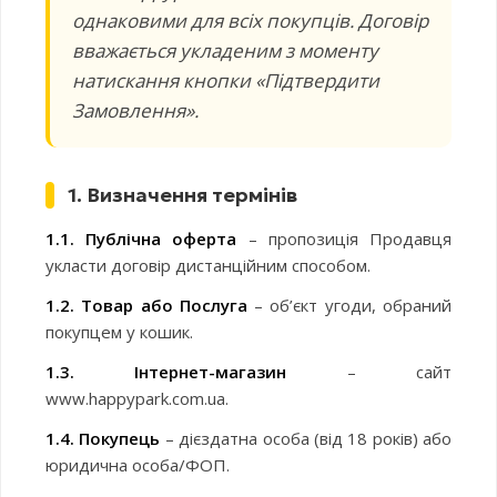
однаковими для всіх покупців. Договір
вважається укладеним з моменту
натискання кнопки «Підтвердити
Замовлення».
1. Визначення термінів
1.1. Публічна оферта
– пропозиція Продавця
укласти договір дистанційним способом.
1.2. Товар або Послуга
– об’єкт угоди, обраний
покупцем у кошик.
1.3. Інтернет-магазин
– сайт
www.happypark.com.ua.
1.4. Покупець
– дієздатна особа (від 18 років) або
юридична особа/ФОП.