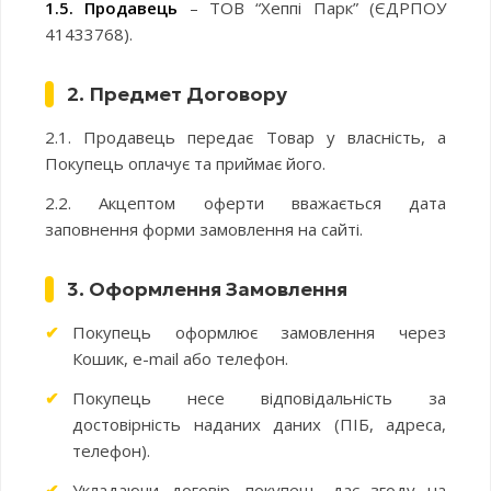
1.5. Продавець
– ТОВ “Хеппі Парк” (ЄДРПОУ
41433768).
2. Предмет Договору
2.1. Продавець передає Товар у власність, а
Покупець оплачує та приймає його.
2.2. Акцептом оферти вважається дата
заповнення форми замовлення на сайті.
3. Оформлення Замовлення
Покупець оформлює замовлення через
Кошик, e-mail або телефон.
Покупець несе відповідальність за
достовірність наданих даних (ПІБ, адреса,
телефон).
Укладаючи договір, покупець дає згоду на