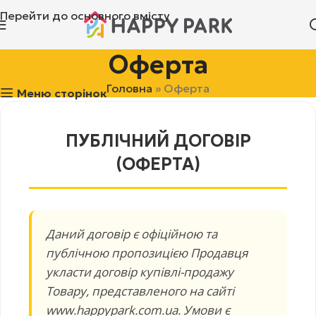
Перейти до основного вмісту
Оферта
Головна
»
Оферта
Меню сторінок
ПУБЛІЧНИЙ ДОГОВІР
(ОФЕРТА)
Даний договір є офіційною та
публічною пропозицією Продавця
укласти договір купівлі-продажу
Товару, представленого на сайті
www.happypark.com.ua. Умови є