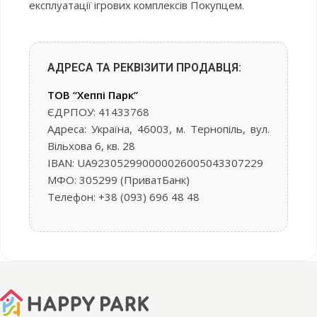
експлуатації ігрових комплексів Покупцем.
АДРЕСА ТА РЕКВІЗИТИ ПРОДАВЦЯ:
ТОВ “Хеппі Парк”
ЄДРПОУ: 41433768
Адреса: Україна, 46003, м. Тернопіль, вул.
Вільхова 6, кв. 28
IBAN: UA923052990000026005043307229
МФО: 305299 (ПриватБанк)
Телефон: +38 (093) 696 48 48