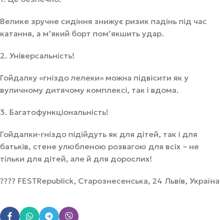
Велике зручне сидіння знижує ризик падінь під час
катання, а м’який борт пом’якшить удар.
2. Універсальність!
Гойдалку «гніздо лелеки» можна підвісити як у
вуличному дитячому комплексі, так і вдома.
3. Багатофункціональність!
Гойдалки-гніздо підійдуть як для дітей, так і для
батьків, стене улюбленою розвагою для всіх – не
тільки для дітей, але й для дорослих!
???? FESTRepublick, Старознесенська, 24 Львів, Україна