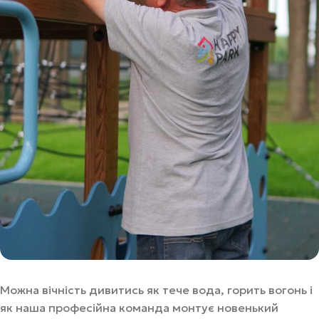
Можна вічність дивитись як тече вода, горить вогонь і
як наша професійна команда монтує новенький