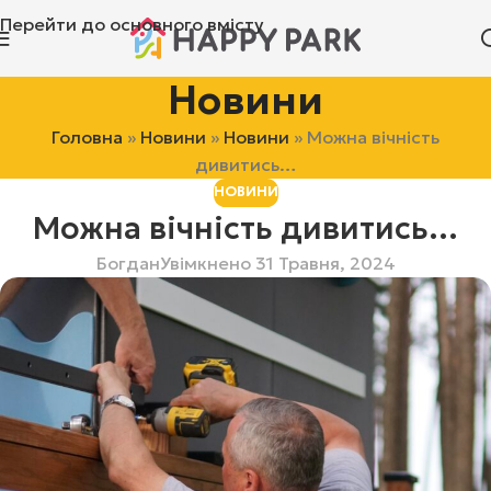
Перейти до основного вмісту
Новини
Головна
»
Новини
»
Новини
»
Можна вічність
дивитись…
НОВИНИ
Можна вічність дивитись…
Богдан
Увімкнено 31 Травня, 2024