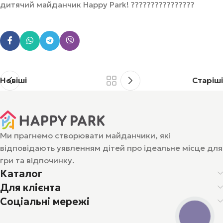
дитячий майданчик Happy Park! ????️????????‍????
Новіші
Старіші
Ми прагнемо створювати майданчики, які
відповідають уявленням дітей про ідеальне місце для
гри та відпочинку.
Каталог
Для клієнта
Соціальні мережі
КНОПКА
ЗВ'ЯЗКУ