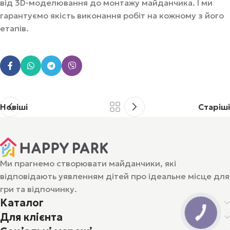
від 3D-моделювання до монтажу майданчика. І ми
гарантуємо якість виконання робіт на кожному з його
етапів.
Новіші
Старіші
Ми прагнемо створювати майданчики, які
відповідають уявленням дітей про ідеальне місце для
гри та відпочинку.
Каталог
КНОПКА
Для клієнта
ЗВ'ЯЗКУ