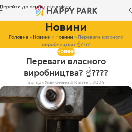
Перейти до основного вмісту
Новини
Головна
»
Новини
»
Новини
»
Переваги власного
виробництва? ☝????
НОВИНИ
Переваги власного
виробництва? ☝????
Богдан
Увімкнено 3 Квітня, 2024