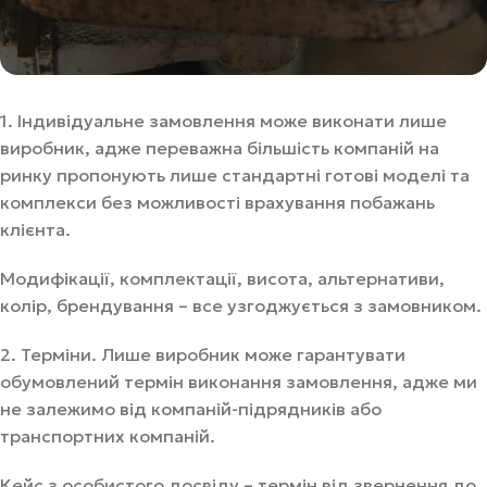
1. Індивідуальне замовлення може виконати лише
виробник, адже переважна більшість компаній на
ринку пропонують лише стандартні готові моделі та
комплекси без можливості врахування побажань
клієнта.
Модифікації, комплектації, висота, альтернативи,
колір, брендування – все узгоджується з замовником.
2. Терміни. Лише виробник може гарантувати
обумовлений термін виконання замовлення, адже ми
не залежимо від компаній-підрядників або
транспортних компаній.
Кейс з особистого досвіду – термін від звернення до