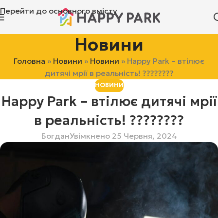
Перейти до основного вмісту
Новини
Головна
»
Новини
»
Новини
»
Happy Park – втілює
дитячі мрії в реальність! ????????
НОВИНИ
Happy Park – втілює дитячі мрії
в реальність! ????????
Богдан
Увімкнено 25 Червня, 2024