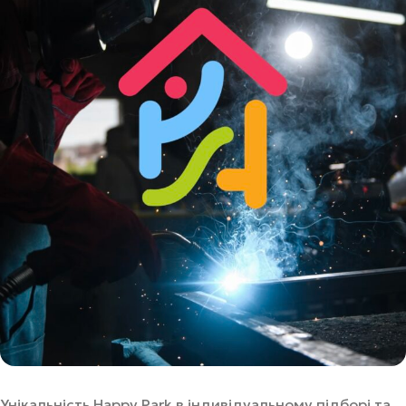
Унікальність Happy Park в індивідуальному підборі та