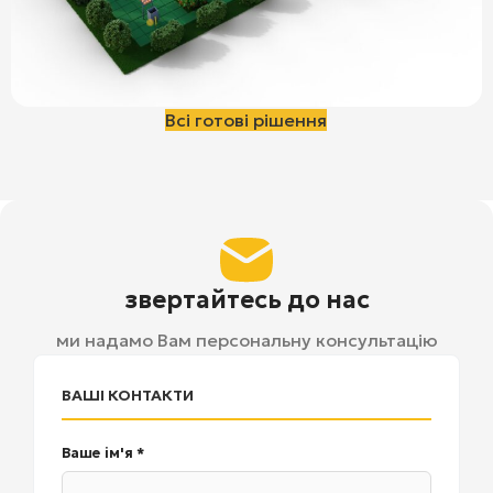
Всі готові рішення
звертайтесь до нас
ми надамо Вам персональну консультацію
ВАШІ КОНТАКТИ
Ваше ім'я *