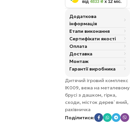
від
4833 ₴
х 12 міс.
Додаткова
інформація
Етапи виконання
Сертифікати якості
Оплата
Доставка
Монтаж
Гарантії виробника
Дитячий ігровий комплекс
ІК009, вежа на металевому
брусі з дашком, гірка,
сходи, місток дерев`яний,
рахівничка
Поділитися: