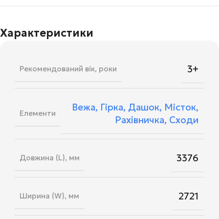
Характеристики
3+
Рекомендований вік, роки
Вежа
,
Гірка
,
Дашок
,
Місток
,
Елементи
Рахівничка
,
Сходи
3376
Довжина (L), мм
2721
Ширина (W), мм