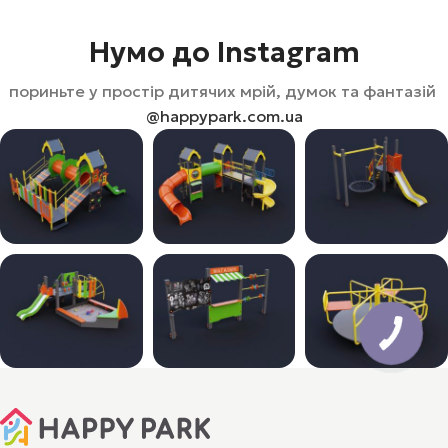
Нумо до Instagram
пориньте у простір дитячих мрій, думок та фантазій
@happypark.com.ua