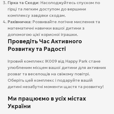
Гірка та Сходи
: Насолоджуйтесь спуском по
гірці та легким доступом до вершини
комплексу завдяки сходам.
Рахівничка
: Розвивайте логічне мислення та
математичні навички вашої дитини з
допомогою цієї корисної іграшки.
Проведіть Час Активного
Розвитку та Радості
Ігровий комплекс ІК009 від Happy Park стане
улюбленим місцем вашої дитини для активних
розваг та веселощів на свіжому повітрі.
Оберіть цей комплекс і подаруйте вашій
дитині незабутні моменти щастя та розвитку!
Ми працюємо в усіх містах
України