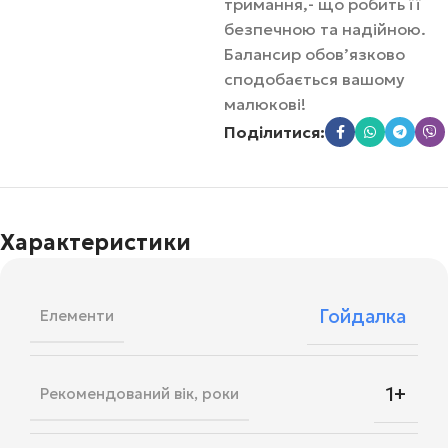
тримання,- що робить її
безпечною та надійною.
Балансир обов’язково
сподобається вашому
малюкові!
Поділитися:
Характеристики
Гойдалка
Елементи
1+
Рекомендований вік, роки