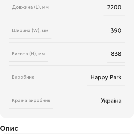
2200
Довжина (L), мм
390
Ширина (W), мм
838
Висота (H), мм
Happy Park
Виробник
Україна
Країна виробник
Опис