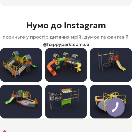
Нумо до Instagram
пориньте у простір дитячих мрій, думок та фантазій
@happypark.com.ua