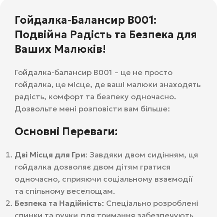
Гойдалка-Балансир В001:
Подвійна Радість та Безпека для
Ваших Малюків!
Гойдалка-балансир В001 – це не просто
гойдалка, це місце, де ваші малюки знаходять
радість, комфорт та безпеку одночасно.
Дозвольте мені розповісти вам більше:
Основні Переваги:
Дві Місця для Гри
: Завдяки двом сидінням, ця
гойдалка дозволяє двом дітям гратися
одночасно, сприяючи соціальному взаємодії
та спільному веселощам.
Безпека та Надійність
: Спеціально розроблені
спинки та ручки для тримання забезпечують