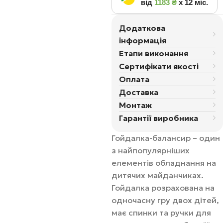
від
1183 ₴
х 12 міс.
Додаткова
інформація
Етапи виконання
Сертифікати якості
Оплата
Доставка
Монтаж
Гарантії виробника
Гойдалка-балансир – один
з найпопулярніших
елементів обладнання на
дитячих майданчиках.
Гойдалка розрахована на
одночасну гру двох дітей,
має спинки та ручки для