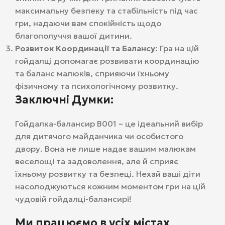
максимальну безпеку та стабільність під час
гри, надаючи вам спокійність щодо
благополуччя вашої дитини.
Розвиток Координації та Балансу
: Гра на цій
гойдалці допомагає розвивати координацію
та баланс малюків, сприяючи їхньому
фізичному та психологічному розвитку.
Заключні Думки:
Гойдалка-балансир В001 – це ідеальний вибір
для дитячого майданчика чи особистого
двору. Вона не лише надає вашим малюкам
веселощі та задоволення, але й сприяє
їхньому розвитку та безпеці. Нехай ваші діти
насолоджуються кожним моментом гри на цій
чудовій гойдалці-балансирі!
Ми працюємо в усіх містах