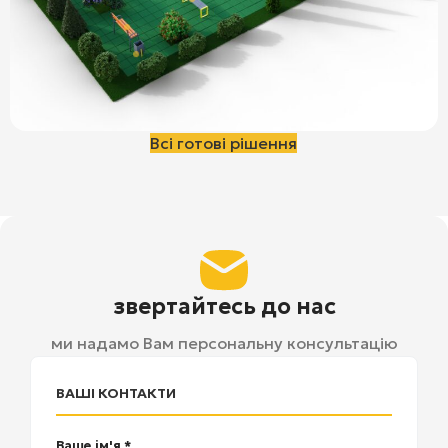
Всі готові рішення
звертайтесь до нас
ми надамо Вам персональну консультацію
ВАШІ КОНТАКТИ
Ваше ім'я *