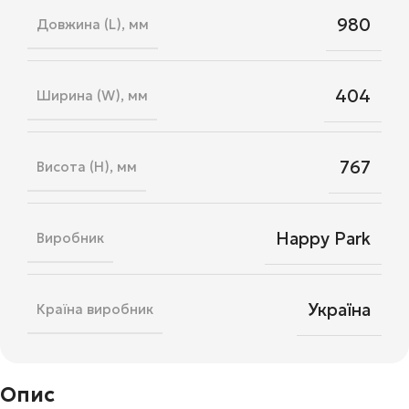
980
Довжина (L), мм
404
Ширина (W), мм
767
Висота (H), мм
Happy Park
Виробник
Україна
Країна виробник
Опис