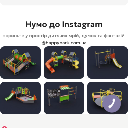
Нумо до Instagram
пориньте у простір дитячих мрій, думок та фантазій
@happypark.com.ua