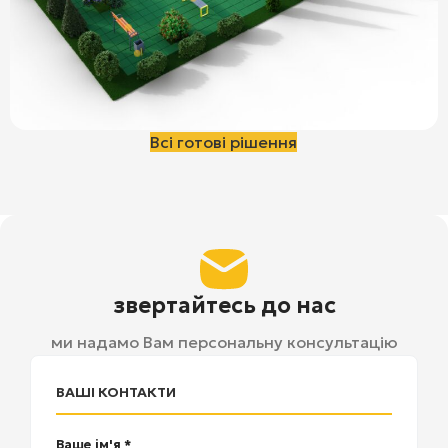
Всі готові рішення
звертайтесь до нас
ми надамо Вам персональну консультацію
ВАШІ КОНТАКТИ
Ваше ім'я *