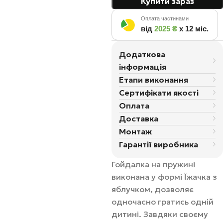
Купити зараз
Оплата частинами
від
2025 ₴
х 12 міс.
Додаткова
інформація
Етапи виконання
Сертифікати якості
Оплата
Доставка
Монтаж
Гарантії виробника
Гойдалка на пружині
виконана у формі Їжачка з
яблучком, дозволяє
одночасно гратись одній
дитині. Завдяки своєму