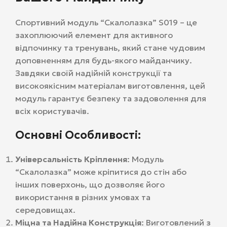
Спортивний модуль “Скалолазка” S019 – це
захоплюючий елемент для активного
відпочинку та тренувань, який стане чудовим
доповненням для будь-якого майданчику.
Завдяки своїй надійній конструкції та
високоякісним матеріалам виготовлення, цей
модуль гарантує безпеку та задоволення для
всіх користувачів.
Основні Особливості:
Універсальність Кріплення
: Модуль
“Скалолазка” може кріпитися до стін або
інших поверхонь, що дозволяє його
використання в різних умовах та
середовищах.
Міцна та Надійна Конструкція
: Виготовлений з