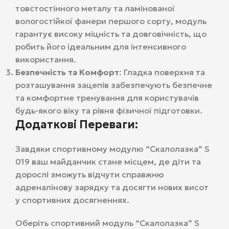
товстостінного металу та ламінованої
вологостійкої фанери першого сорту, модуль
гарантує високу міцність та довговічність, що
робить його ідеальним для інтенсивного
використання.
Безпечність та Комфорт
: Гладка поверхня та
розташування зацепів забезпечують безпечне
та комфортне тренування для користувачів
будь-якого віку та рівня фізичної підготовки.
Додаткові Переваги:
Завдяки спортивному модулю “Скалолазка” S
019 ваш майданчик стане місцем, де діти та
дорослі зможуть відчути справжню
адреналінову зарядку та досягти нових висот
у спортивних досягненнях.
Оберіть спортивний модуль “Скалолазка” S