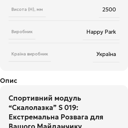
2500
Висота (H), мм
Happy Park
Виробник
Україна
Країна виробник
Опис
Спортивний модуль
“Скалолазка” S 019:
Екстремальна Розвага для
Вашого Майданчику