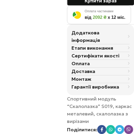
Купити зараз
Оплата частинами
від
2092 ₴
х 12 міс.
Додаткова
інформація
Етапи виконання
Сертифікати якості
Оплата
Доставка
Монтаж
Гарантії виробника
Спортивний модуль
“Скалолазка” S019, каркас
металевий, скалолазка з
вирізами
Поділитися: