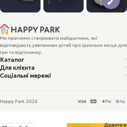
Ми прагнемо створювати майданчики, які
відповідають уявленням дітей про ідеальне місце для
гри та відпочинку.
Каталог
Для клієнта
Соціальні мережі
Happy Park 2026
Спортивний
Додати в
модуль