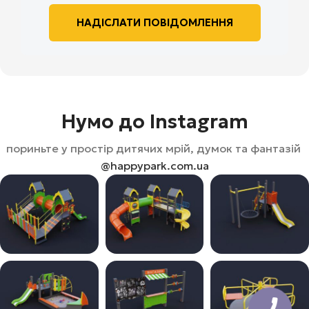
Нумо до Instagram
пориньте у простір дитячих мрій, думок та фантазій
@happypark.com.ua