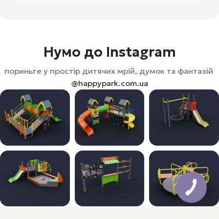
Нумо до Instagram
пориньте у простір дитячих мрій, думок та фантазій
@happypark.com.ua