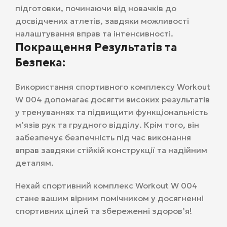
підготовки, починаючи від новачків до
досвідчених атлетів, завдяки можливості
налаштування вправ та інтенсивності.
Покращення Результатів та
Безпека:
Використання спортивного комплексу Workout
W 004 допомагає досягти високих результатів
у тренуваннях та підвищити функціональність
м’язів рук та грудного відділу. Крім того, він
забезпечує безпечність під час виконання
вправ завдяки стійкій конструкції та надійним
деталям.
Нехай спортивний комплекс Workout W 004
стане вашим вірним помічником у досягненні
спортивних цілей та збереженні здоров’я!