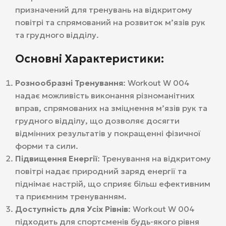
призначений для тренувань на відкритому
повітрі та спрямований на розвиток м’язів рук
та грудного відділу.
Основні Характеристики:
Рознообразні Тренування
: Workout W 004
надає можливість виконання різноманітних
вправ, спрямованих на зміцнення м’язів рук та
грудного відділу, що дозволяє досягти
відмінних результатів у покращенні фізичної
форми та сили.
Підвищення Енергії
: Тренування на відкритому
повітрі надає природний заряд енергії та
піднімає настрій, що сприяє більш ефективним
та приємним тренуванням.
Доступність для Усіх Рівнів
: Workout W 004
підходить для спортсменів будь-якого рівня