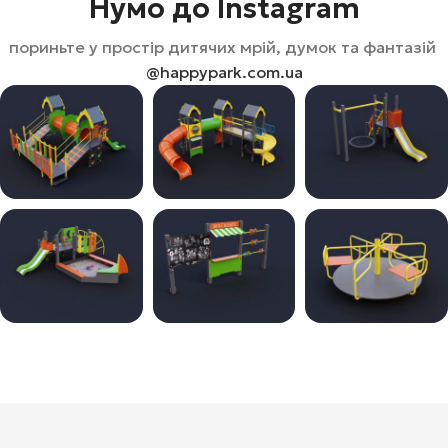
Нумо до Instagram
пориньте у простір дитячих мрій, думок та фантазій
@happypark.com.ua