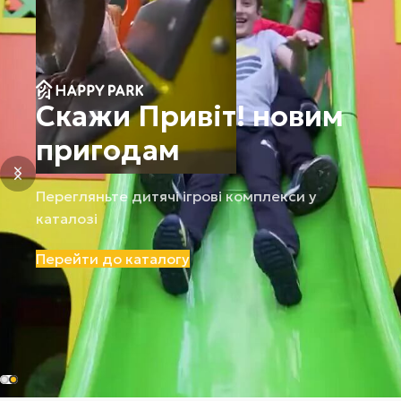
3D візуалізація на
сайті
Перегляньте дитячі ігрові комплекси у
проєктах наших клієнтів
Перейти до готових рішень