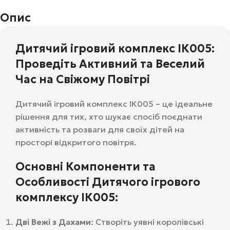
Опис
Дитячий ігровий комплекс ІК005:
Проведіть Активний та Веселий
Час на Свіжому Повітрі
Дитячий ігровий комплекс ІК005 – це ідеальне
рішення для тих, хто шукає спосіб поєднати
активність та розваги для своїх дітей на
просторі відкритого повітря.
Основні Компоненти та
Особливості Дитячого ігрового
комплексу ІК005:
Дві Вежі з Дахами
: Створіть уявні королівські