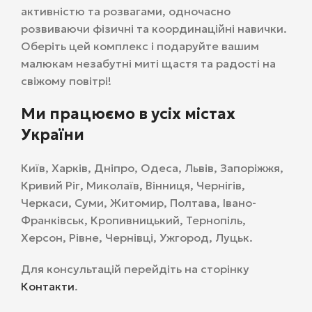
активністю та розвагами, одночасно
розвиваючи фізичні та координаційні навички.
Оберіть цей комплекс і подаруйте вашим
малюкам незабутні миті щастя та радості на
свіжому повітрі!
Ми працюємо в усіх містах
України
Київ, Харків, Дніпро, Одеса, Львів, Запоріжжя,
Кривий Ріг, Миколаїв, Вінниця, Чернігів,
Черкаси, Суми, Житомир, Полтава, Івано-
Франківськ, Кропивницький, Тернопіль,
Херсон, Рівне, Чернівці, Ужгород, Луцьк.
Для консультацій перейдіть на сторінку
Контакти
.